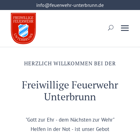
info@feuerwehr-unterbrunn.de
info@feuerwehr-unterbrunn.de
HERZLICH WILLKOMMEN BEI DER
Freiwillige Feuerwehr
Unterbrunn
"Gott zur Ehr - dem Nächsten zur Wehr"
Helfen in der Not - ist unser Gebot