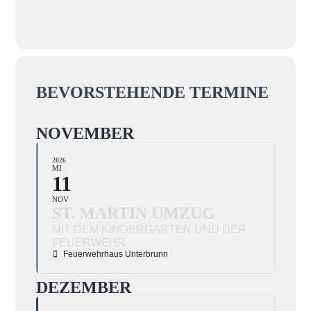
BEVORSTEHENDE TERMINE
NOVEMBER
2026
MI
11
NOV
ST. MARTIN UMZUG
MIT DEM KINDERGARTEN UND DER
FEUERWEHR
Feuerwehrhaus Unterbrunn
DEZEMBER