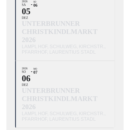
2026
SO
SA
06
05
DEZ
UNTERBRUNNER
CHRISTKINDLMARKT
2026
LAMPL HOF, SCHULWEG, KIRCHSTR.,
PFARRHOF, LAURENTIUS STADL
2026
MO
SO
07
06
DEZ
UNTERBRUNNER
CHRISTKINDLMARKT
2026
LAMPL HOF, SCHULWEG, KIRCHSTR.,
PFARRHOF, LAURENTIUS STADL