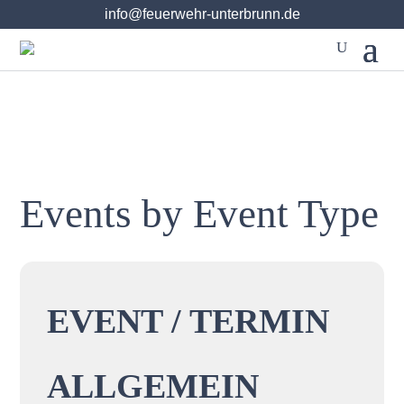
info@feuerwehr-unterbrunn.de
info@feuerwehr-unterbrunn.de
Events by Event Type
EVENT / TERMIN
ALLGEMEIN