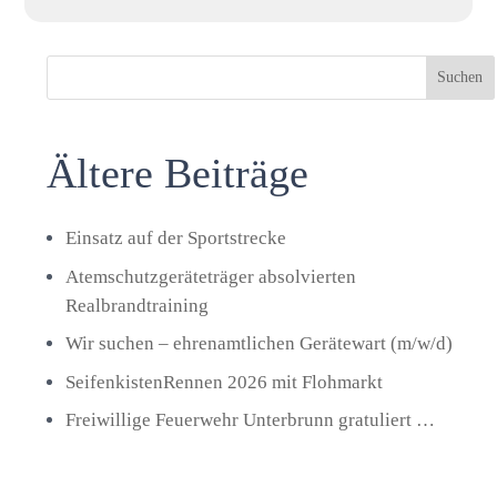
Suchen
Ältere Beiträge
Einsatz auf der Sportstrecke
Atemschutzgeräteträger absolvierten
Realbrandtraining
Wir suchen – ehrenamtlichen Gerätewart (m/w/d)
SeifenkistenRennen 2026 mit Flohmarkt
Freiwillige Feuerwehr Unterbrunn gratuliert …