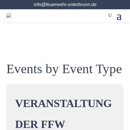
info@feuerwehr-unterbrunn.de
info@feuerwehr-unterbrunn.de
Events by Event Type
VERANSTALTUNG
DER FFW