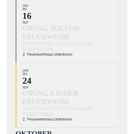
2026
MI
16
SEP
ÜBUNG JUGEND-
FEUERWEHR
NICHT IN DEN FERIEN UND AN
FEIERTAGEN
Feuerwehrhaus Unterbrunn
2026
DO
24
SEP
ÜBUNG KINDER-
FEUERWEHR
NICHT IN DEN FERIEN UND AN
FEIERTAGEN
Feuerwehrhaus Unterbrunn
OKTOBER