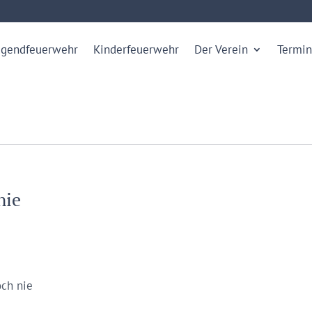
ugendfeuerwehr
Kinderfeuerwehr
Der Verein
Termin
nie
ch nie