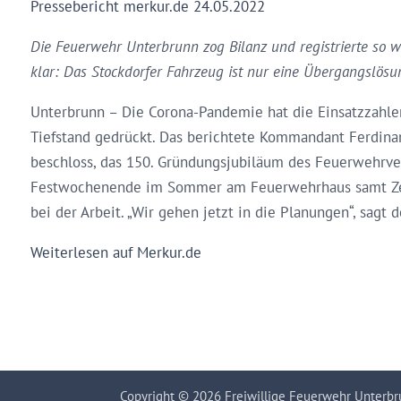
Pressebericht merkur.de 24.05.2022
Die Feuerwehr Unterbrunn zog Bilanz und registrierte so 
klar: Das Stockdorfer Fahrzeug ist nur eine Übergangslösu
Unterbrunn – Die Corona-Pandemie hat die Einsatzzahle
Tiefstand gedrückt. Das berichtete Kommandant Ferdin
beschloss, das 150. Gründungsjubiläum des Feuerwehrver
Festwochenende im Sommer am Feuerwehrhaus samt Zelt. 
bei der Arbeit. „Wir gehen jetzt in die Planungen“, sagt 
Weiterlesen auf Merkur.de
Copyright © 2026 Freiwillige Feuerwehr Unterbrun