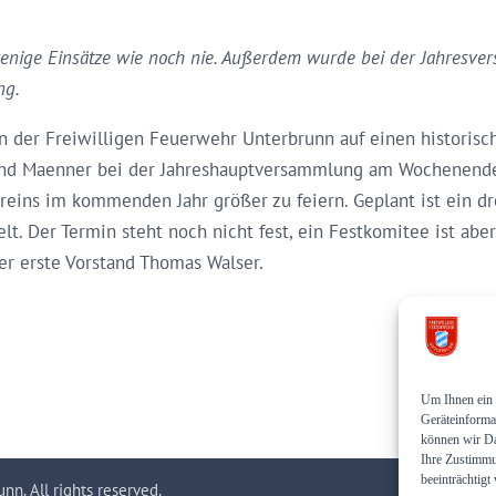
wenige Einsätze wie noch nie. Außerdem wurde bei der Jahresv
ng.
n der Freiwilligen Feuerwehr Unterbrunn auf einen historisc
and Maenner bei der Jahreshauptversammlung am Wochenende
eins im kommenden Jahr größer zu feiern. Geplant ist ein dr
Der Termin steht noch nicht fest, ein Festkomitee ist aber
der erste Vorstand Thomas Walser.
Um Ihnen ein 
Geräteinforma
können wir Da
Ihre Zustimmu
beeinträchtigt
n. All rights reserved.