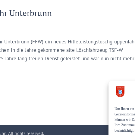
hr Unterbrunn
r Unterbrunn (FFW) ein neues Hilfeleistungslöschgruppenfah
schen in die Jahre gekommene alte Löschfahrzeug TSF-W
25 Jahre lang treuen Dienst geleistet und war nun nicht mehr
Um Ihnen ein 
Geräteinforma
können wir Da
Ihre Zustimmu
beeinträchtigt
n. All rights reserved.