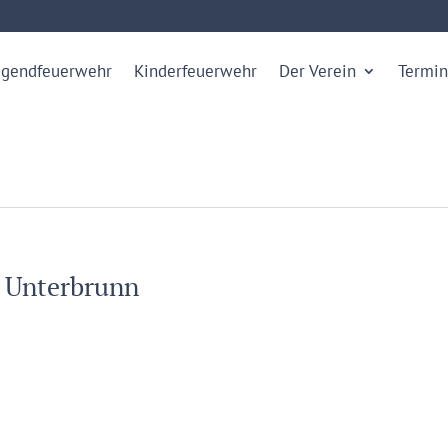
ugendfeuerwehr
Kinderfeuerwehr
Der Verein
Termin
r Unterbrunn