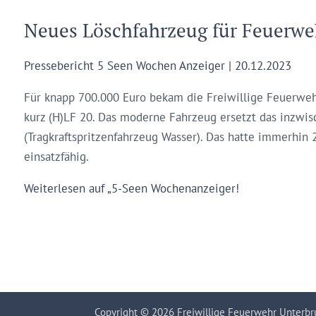
Neues Löschfahrzeug für Feuerwe
Pressebericht 5 Seen Wochen Anzeiger | 20.12.2023
Für knapp 700.000 Euro bekam die Freiwillige Feuerweh
kurz (H)LF 20. Das moderne Fahrzeug ersetzt das inzwi
(Tragkraftspritzenfahrzeug Wasser). Das hatte immerhin 
einsatzfähig.
Weiterlesen auf „5-Seen Wochenanzeiger!
Copyright © 2026 Freiwillige Feuerwehr Unterbrun