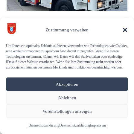
Zustimmung verwalten
Copyright © 2026 Freiwillige Feuerwehr Unterbrunn. All rights
reserved.
Um Ihnen ein optimales Erlebnis zu bieten, verwenden wir Technologien wie Cookies,
um Geräteinformationen zu speichern bzw. darauf zuzugreifen. Wenn Sie diesen
Technologien zustimmen, können wir Daten wie das Surfverhalten oder eindeutige
Gender-Hinweis
IDs auf dieser Website verarbeiten. Wenn Sie Ihre Zustimmung nicht erteilen oder
zurückziehen, können bestimmte Merkmale und Funktionen beeinträchtigt werden.
Akzeptieren
Ablehnen
Voreinstellungen anzeigen
Datenschutzerklärung
Datenschutzerklärung
Impressum