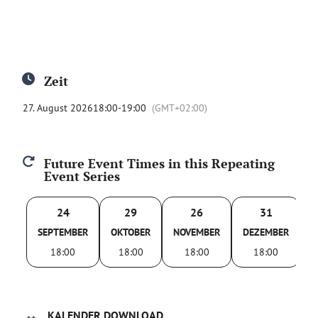
Zeit
27. August 2026
18:00
-
19:00
(GMT+02:00)
Future Event Times in this Repeating
Event Series
24
29
26
31
SEPTEMBER
OKTOBER
NOVEMBER
DEZEMBER
18:00
18:00
18:00
18:00
KALENDER DOWNLOAD