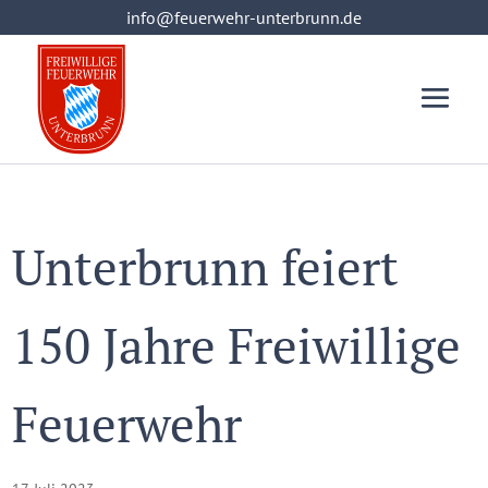
info@feuerwehr-unterbrunn.de
info@feuerwehr-unterbrunn.de
Unterbrunn feiert
150 Jahre Freiwillige
Feuerwehr