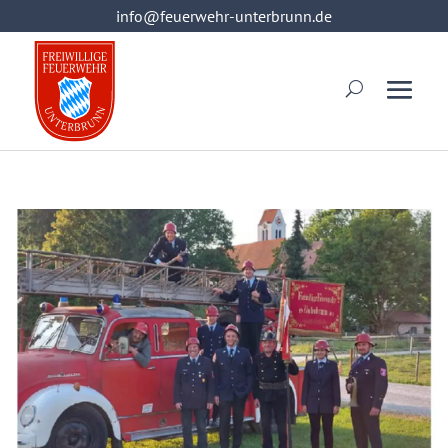
info@feuerwehr-unterbrunn.de
info@feuerwehr-unterbrunn.de