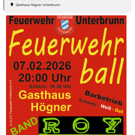
Gasthaus Högner Unterbrunn