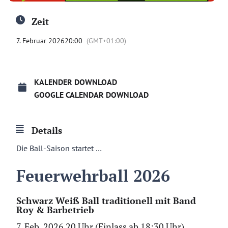
Zeit
7. Februar 2026
20:00
(GMT+01:00)
KALENDER DOWNLOAD
GOOGLE CALENDAR DOWNLOAD
Details
Die Ball-Saison startet …
Feuerwehrball 2026
Schwarz Weiß Ball
traditionell mit
Band
Roy & Barbetrieb
7. Feb. 2026 20 Uhr (Einlass ab 18:30 Uhr)